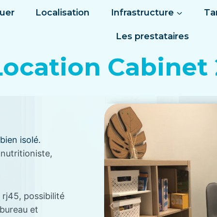
ouer
Localisation
Infrastructure
Ta
Les prestataires
Location Cabinet 
bien isolé.
nutritioniste,
rj45, possibilité
 bureau et