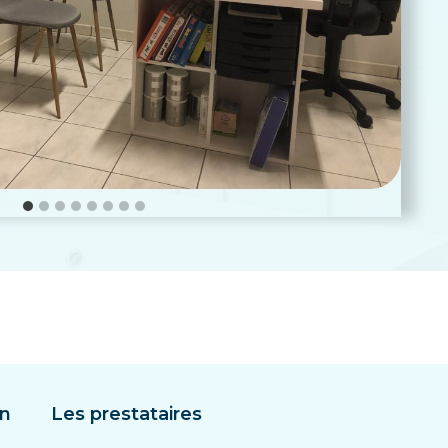
on
Les prestataires