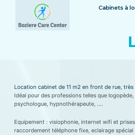
Aller
Cabinets à l
au
contenu
Location cabinet de 11 m2 en front de rue, très 
Idéal pour des professions telles que logopède, 
psychologue, hypnothérapeute, ….
Equipement : visiophonie, internet wifi et prises 
raccordement téléphone fixe, eclairage spécial