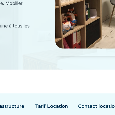
. Mobilier
une à tous les
rastructure
Tarif Location
Contact locati