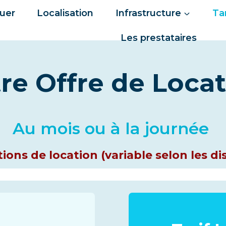
ouer
Localisation
Infrastructure
Ta
Les prestataires
re Offre de Loca
Au mois ou à la journée
ions de location (variable selon les di