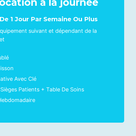
Location à la journée
 De 1 Jour Par Semaine Ou Plus
l’équipement suivant et dépendant de la
et
ublé
isson
ative Avec Clé
 Sièges Patients + Table De Soins
Hebdomadaire