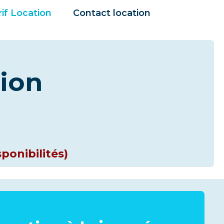
rif Location
Contact location
tion
sponibilités)